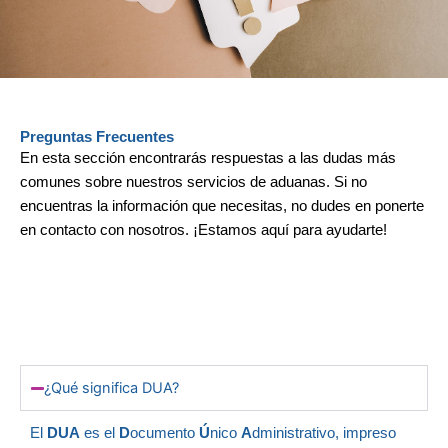
Preguntas Frecuentes
En esta sección encontrarás respuestas a las dudas más
comunes sobre nuestros servicios de aduanas. Si no
encuentras la información que necesitas, no dudes en ponerte
en contacto con nosotros. ¡Estamos aquí para ayudarte!
¿Qué significa DUA?
El
DUA
es el
D
ocumento
Ú
nico
A
dministrativo, impreso